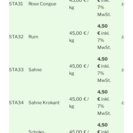
45,00 € /
€
inkl.
STA31
Rose Congue
zzgl.
kg
7%
MwSt.
4,50
45,00 € /
€
inkl.
STA32
Rum
zzgl.
kg
7%
MwSt.
4,50
45,00 € /
€
inkl.
STA33
Sahne
zzgl.
kg
7%
MwSt.
4,50
45,00 € /
€
inkl.
STA34
Sahne Krokant
zzgl.
kg
7%
MwSt.
4,50
Schoko
45,00 € /
€
inkl.