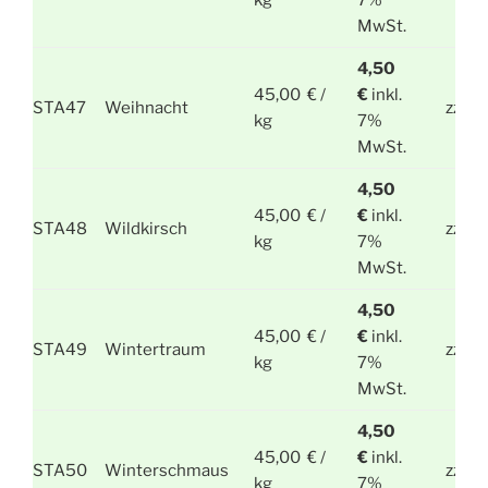
MwSt.
4,50
45,00 € /
€
inkl.
STA47
Weihnacht
zzgl.
kg
7%
MwSt.
4,50
45,00 € /
€
inkl.
STA48
Wildkirsch
zzgl.
kg
7%
MwSt.
4,50
45,00 € /
€
inkl.
STA49
Wintertraum
zzgl.
kg
7%
MwSt.
4,50
45,00 € /
€
inkl.
STA50
Winterschmaus
zzgl.
kg
7%