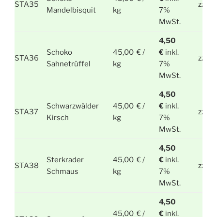
STA35
zzgl.
Mandelbisquit
kg
7%
MwSt.
4,50
Schoko
45,00 € /
€
inkl.
STA36
zzgl.
Sahnetrüffel
kg
7%
MwSt.
4,50
Schwarzwälder
45,00 € /
€
inkl.
STA37
zzgl.
Kirsch
kg
7%
MwSt.
4,50
Sterkrader
45,00 € /
€
inkl.
STA38
zzgl.
Schmaus
kg
7%
MwSt.
4,50
45,00 € /
€
inkl.