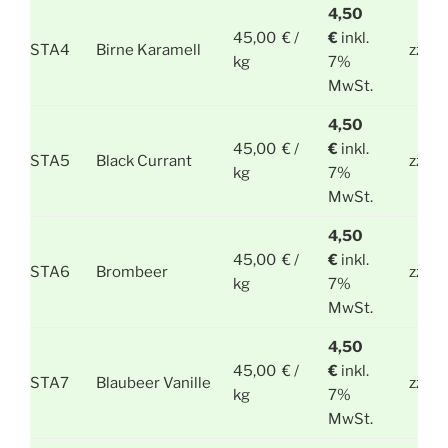
4,50
45,00 € /
€
inkl.
STA4
Birne Karamell
zzgl.
kg
7%
MwSt.
4,50
45,00 € /
€
inkl.
STA5
Black Currant
zzgl.
kg
7%
MwSt.
4,50
45,00 € /
€
inkl.
STA6
Brombeer
zzgl.
kg
7%
MwSt.
4,50
45,00 € /
€
inkl.
STA7
Blaubeer Vanille
zzgl.
kg
7%
MwSt.