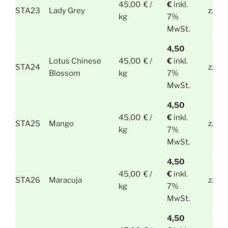
45,00 € /
€
inkl.
STA23
Lady Grey
zzgl.
kg
7%
MwSt.
4,50
Lotus Chinese
45,00 € /
€
inkl.
STA24
zzgl.
Blossom
kg
7%
MwSt.
4,50
45,00 € /
€
inkl.
STA25
Mango
zzgl.
kg
7%
MwSt.
4,50
45,00 € /
€
inkl.
STA26
Maracuja
zzgl.
kg
7%
MwSt.
4,50