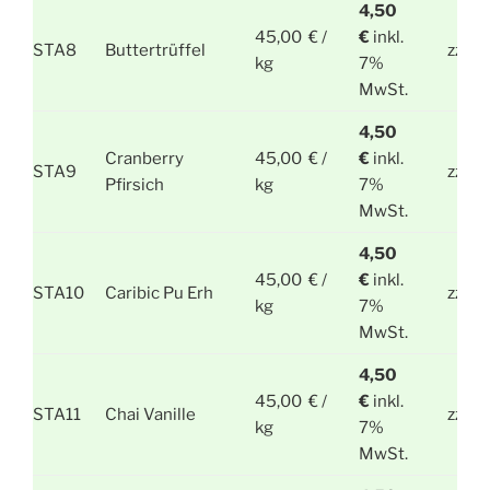
4,50
45,00 € /
€
inkl.
STA8
Buttertrüffel
zzgl.
kg
7%
MwSt.
4,50
Cranberry
45,00 € /
€
inkl.
STA9
zzgl.
Pfirsich
kg
7%
MwSt.
4,50
45,00 € /
€
inkl.
STA10
Caribic Pu Erh
zzgl.
kg
7%
MwSt.
4,50
45,00 € /
€
inkl.
STA11
Chai Vanille
zzgl.
kg
7%
MwSt.