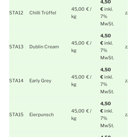
4,50
45,00 € /
€
inkl.
STA12
Chilli Trüffel
zzgl.
kg
7%
MwSt.
4,50
45,00 € /
€
inkl.
STA13
Dublin Cream
zzgl.
kg
7%
MwSt.
4,50
45,00 € /
€
inkl.
STA14
Early Grey
zzgl.
kg
7%
MwSt.
4,50
45,00 € /
€
inkl.
STA15
Eierpunsch
zzgl.
kg
7%
MwSt.