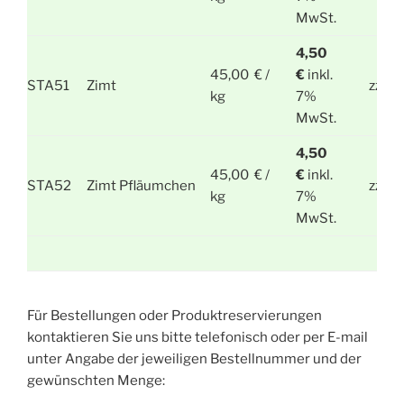
MwSt.
4,50
45,00 € /
€
inkl.
STA51
Zimt
zzgl.
kg
7%
MwSt.
4,50
45,00 € /
€
inkl.
STA52
Zimt Pfläumchen
zzgl.
kg
7%
MwSt.
Für Bestellungen oder Produktreservierungen
kontaktieren Sie uns bitte telefonisch oder per E-mail
unter Angabe der jeweiligen Bestellnummer und der
gewünschten Menge: