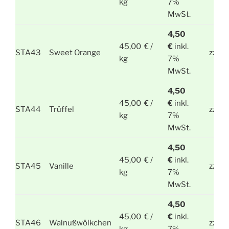
kg
7%
MwSt.
4,50
45,00 € /
€
inkl.
STA43
Sweet Orange
zzgl.
kg
7%
MwSt.
4,50
45,00 € /
€
inkl.
STA44
Trüffel
zzgl.
kg
7%
MwSt.
4,50
45,00 € /
€
inkl.
STA45
Vanille
zzgl.
kg
7%
MwSt.
4,50
45,00 € /
€
inkl.
STA46
Walnußwölkchen
zzgl.
kg
7%