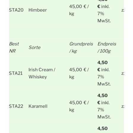
45,00 € /
€
inkl.
STA20
Himbeer
zzgl.
kg
7%
MwSt.
Best
Grundpreis
Endpreis
Sorte
NR
/ kg
/ 100g
4,50
Irish Cream /
45,00 € /
€
inkl.
STA21
zzgl.
Whiskey
kg
7%
MwSt.
4,50
45,00 € /
€
inkl.
STA22
Karamell
zzgl.
kg
7%
MwSt.
4,50