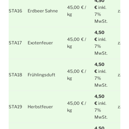
4,50
45,00 € /
€
inkl.
STA16
Erdbeer Sahne
zzgl.
kg
7%
MwSt.
4,50
45,00 € /
€
inkl.
STA17
Exotenfeuer
zzgl.
kg
7%
MwSt.
4,50
45,00 € /
€
inkl.
STA18
Frühlingsduft
zzgl.
kg
7%
MwSt.
4,50
45,00 € /
€
inkl.
STA19
Herbstfeuer
zzgl.
kg
7%
MwSt.
4,50